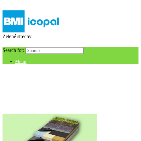
Zelené strechy
Search for:
Menu